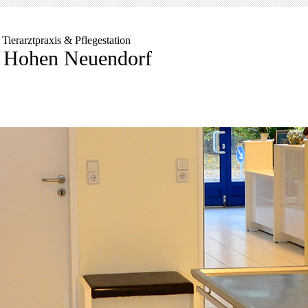
 Tierarztpraxis & Pflegestation
n Hohen Neuendorf